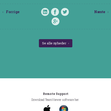
Forrige
Næste
Se alle nyheder
Remote Support
Download TeamViewer software her: