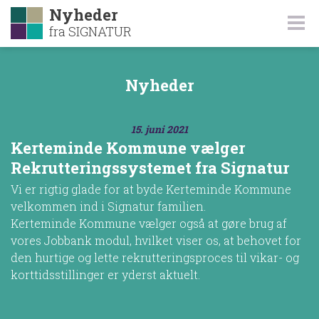
Nyheder
fra SIGNATUR
Nyheder
15. juni 2021
Kerteminde Kommune vælger
Rekrutteringssystemet fra Signatur
Vi er rigtig glade for at byde Kerteminde Kommune
velkommen ind i Signatur familien.
Kerteminde Kommune vælger også at gøre brug af
vores Jobbank modul, hvilket viser os, at behovet for
den hurtige og lette rekrutteringsproces til vikar- og
korttidsstillinger er yderst aktuelt.