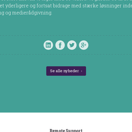
t yderligere og fortsat bidrage med stærke løsninger ind
ng og medierådgivning.
Se alle nyheder
Remote Support