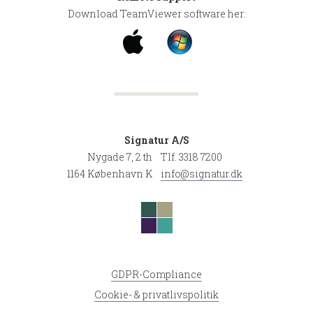
Download TeamViewer software her:
Signatur A/S
Nygade 7, 2 th
Tlf. 3318 7200
1164 København K
info@signatur.dk
GDPR-Compliance
Cookie- & privatlivspolitik