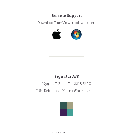
Remote Support
Download TeamViewer software her:
Signatur A/S
Nygade 7, 2 th
Tlf. 3318 7200
1164 København K
info@signatur.dk