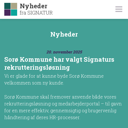
Nyheder
fra SIGNATUR
Nyheder
20. november 2025
Sorø Kommune har valgt Signaturs
rekrutteringsløsning
Vi er glade for at kunne byde Sorø Kommune
velkommen som ny kunde.
Sorø Kommune skal fremover anvende både vores
rekrutteringsløsning og medarbejderportal – til gavn
for en mere effektiv, gennemsigtig og brugervenlig
håndtering af deres HR-processer.