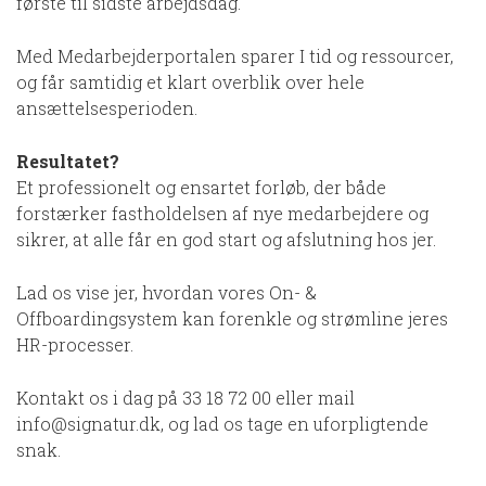
første til sidste arbejdsdag.
Med Medarbejderportalen sparer I tid og ressourcer,
og får samtidig et klart overblik over hele
ansættelsesperioden.
Resultatet?
Et professionelt og ensartet forløb, der både
forstærker fastholdelsen af nye medarbejdere og
sikrer, at alle får en god start og afslutning hos jer.
Lad os vise jer, hvordan vores On- &
Offboardingsystem kan forenkle og strømline jeres
HR-processer.
Kontakt os i dag på 33 18 72 00 eller mail
info@signatur.dk
, og lad os tage en uforpligtende
snak.