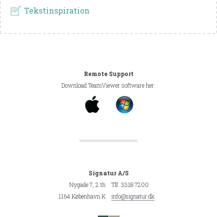
Tekstinspiration
Remote Support
Download TeamViewer software her:
Signatur A/S
Nygade 7, 2 th
Tlf. 3318 7200
1164 København K
info@signatur.dk