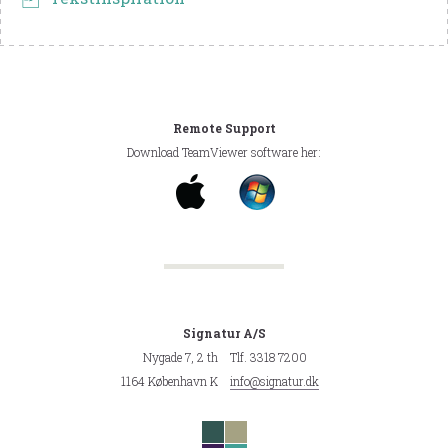
Remote Support
Download TeamViewer software her:
Signatur A/S
Nygade 7, 2 th
Tlf. 3318 7200
1164 København K
info@signatur.dk