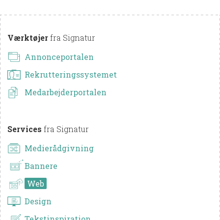
Værktøjer
fra Signatur
Annonceportalen
Rekrutteringssystemet
Medarbejderportalen
Services
fra Signatur
Medierådgivning
Bannere
Web
Design
Tekstinspiration